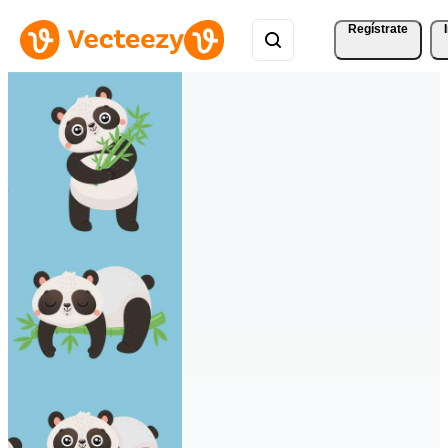
Regístrate