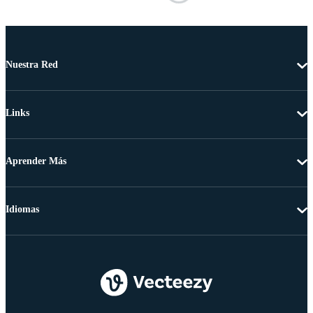
Nuestra Red
Links
Aprender Más
Idiomas