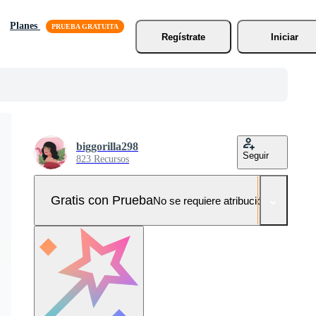
Planes
Regístrate
Iniciar
biggorilla298
Seguir
823 Recursos
Gratis con Prueba
No se requiere atribución!