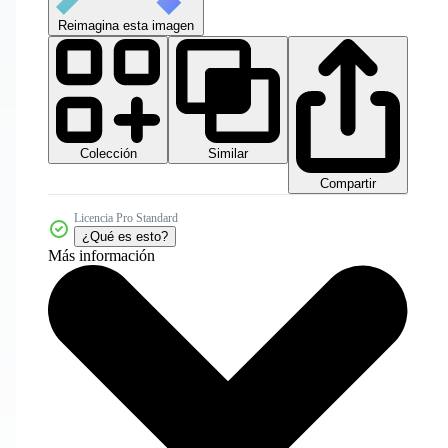
Reimagina esta imagen
Colección
Similar
Compartir
Licencia Pro Standard
¿Qué es esto?
Más información