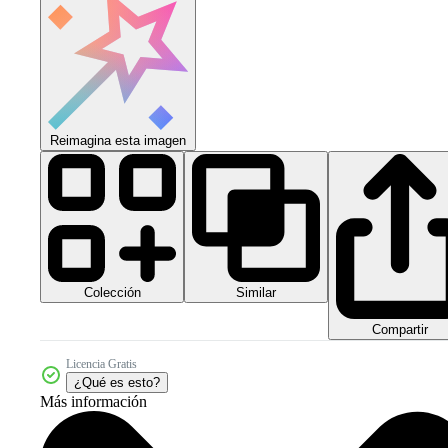
Reimagina esta imagen
Colección
Similar
Compartir
Licencia Gratis
¿Qué es esto?
Más información