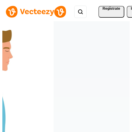
Regístrate