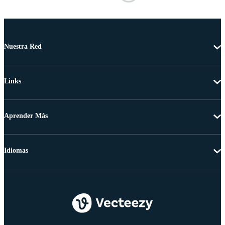
Nuestra Red
Links
Aprender Más
Idiomas