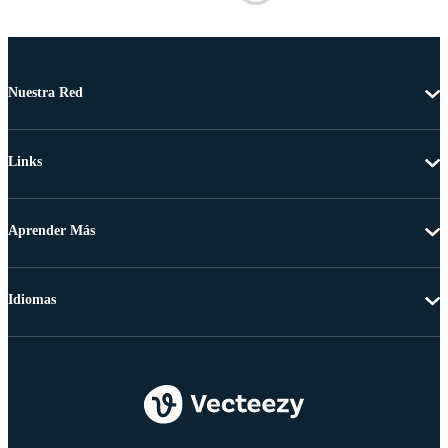
Nuestra Red
Links
Aprender Más
Idiomas