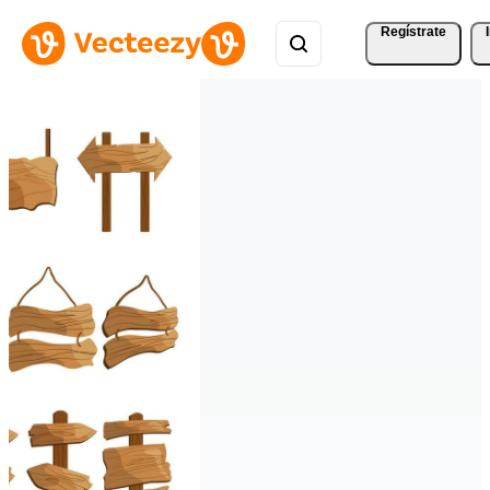
Regístrate