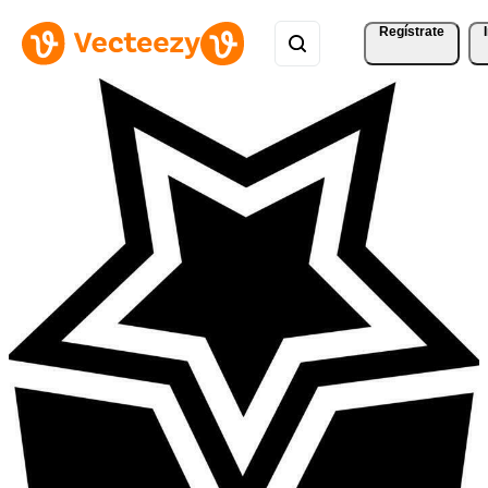
Regístrate