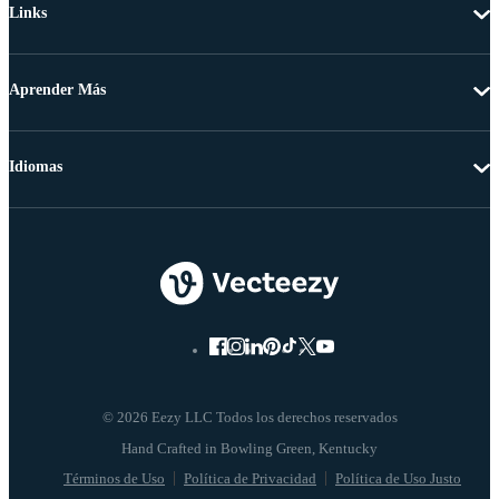
Links
Aprender Más
Idiomas
© 2026 Eezy LLC Todos los derechos reservados
Términos de Uso
Política de Privacidad
Política de Uso Justo