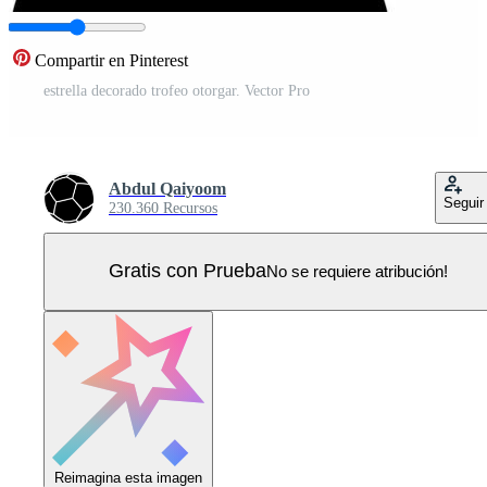
Compartir en Pinterest
estrella decorado trofeo otorgar. Vector Pro
Abdul Qaiyoom
Seguir
230.360 Recursos
Gratis con Prueba
No se requiere atribución!
Reimagina esta imagen