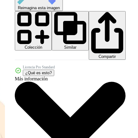
Reimagina esta imagen
Colección
Similar
Compartir
Licencia Pro Standard
¿Qué es esto?
Más información