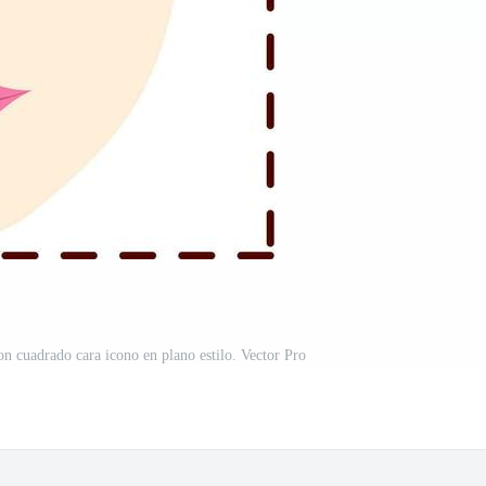
n cuadrado cara icono en plano estilo. Vector Pro