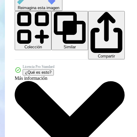
Reimagina esta imagen
Colección
Similar
Compartir
Licencia Pro Standard
¿Qué es esto?
Más información