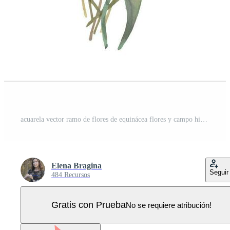
acuarela vector ramo de flores de equinácea flores y campo hierbas. modelo para invitaciones, postales Vector Pro
Elena Bragina
Seguir
484 Recursos
Gratis con Prueba
No se requiere atribución!