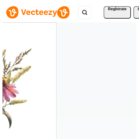
Regístrate