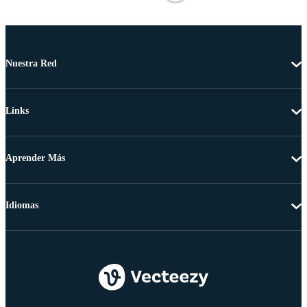
Nuestra Red
Links
Aprender Más
Idiomas