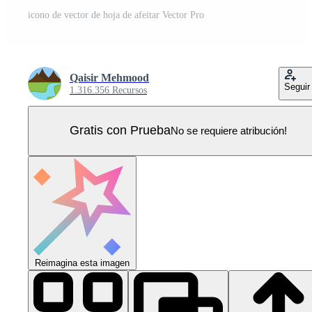
icono de vector de hoja de afeitar Vector Pro
Qaisir Mehmood
Seguir
1.316.356 Recursos
Gratis con Prueba
No se requiere atribución!
Reimagina esta imagen