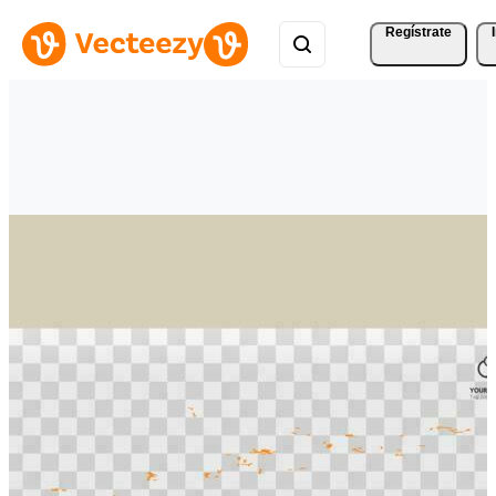
Regístrate