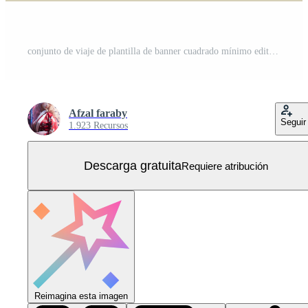
conjunto de viaje de plantilla de banner cuadrado mínimo editable. color de fondo blanco amarillo verde con formas geométricas para publicaciones en medios sociales, historias y anuncios en Internet. ilustración vectorial Vector Gratis
Afzal faraby
Seguir
1.923 Recursos
Descarga gratuita
Requiere atribución
Reimagina esta imagen