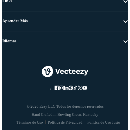
Links
Aprender Más
Idiomas
© 2026 Eezy LLC Todos los derechos reservados
Términos de Uso
Política de Privacidad
Política de Uso Justo