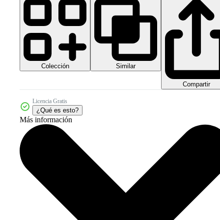
Colección
Similar
Compartir
Licencia Gratis
¿Qué es esto?
Más información