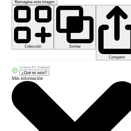
Reimagina esta imagen
Colección
Similar
Compartir
Licencia Pro Standard
¿Qué es esto?
Más información