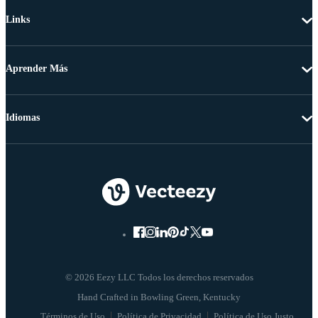
Links
Aprender Más
Idiomas
© 2026 Eezy LLC Todos los derechos reservados
Términos de Uso
Política de Privacidad
Política de Uso Justo