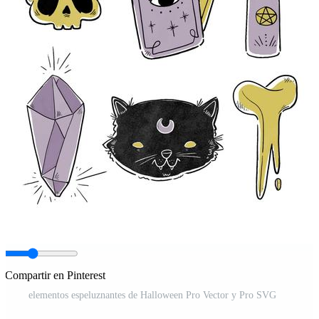
Compartir en Pinterest
elementos espeluznantes de Halloween Pro Vector y Pro SVG