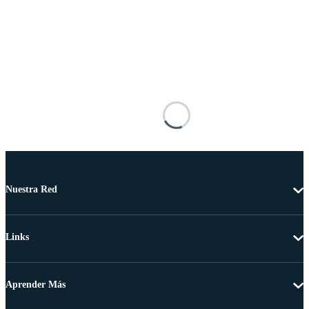
Nuestra Red
Links
Aprender Más