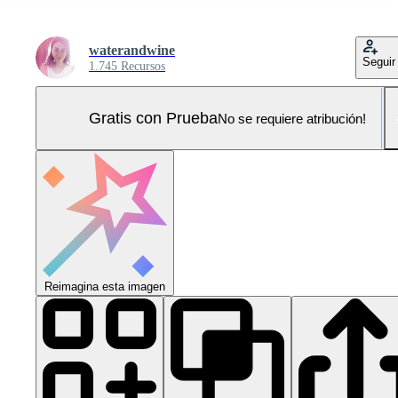
waterandwine
Seguir
1.745 Recursos
Gratis con Prueba
No se requiere atribución!
Reimagina esta imagen