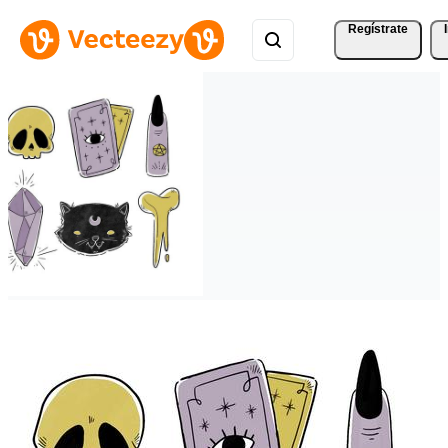
Regístrate