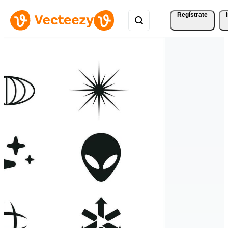
Regístrate