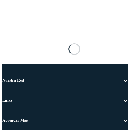
Nuestra Red
Links
Aprender Más