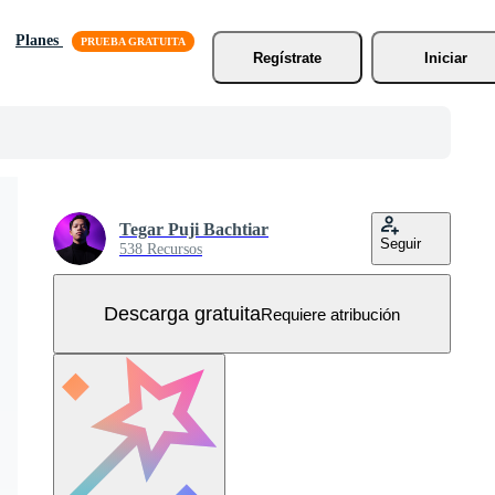
Planes
Regístrate
Iniciar
Tegar Puji Bachtiar
Seguir
538 Recursos
Descarga gratuita
Requiere atribución