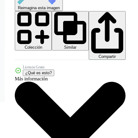
Reimagina esta imagen
Colección
Similar
Compartir
Licencia Gratis
¿Qué es esto?
Más información