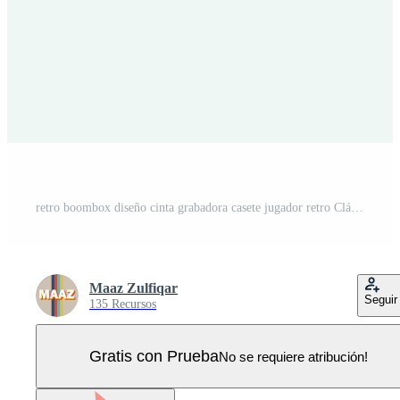
retro boombox diseño cinta grabadora casete jugador retro Clásico 90s Años 80 nostalgia música radio estación Vector Pro
Maaz Zulfiqar
Seguir
135 Recursos
Gratis con Prueba
No se requiere atribución!