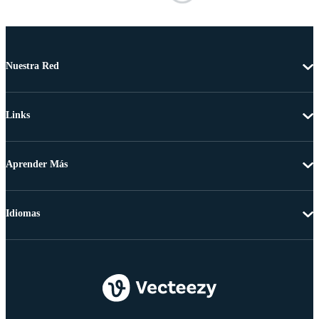
Nuestra Red
Links
Aprender Más
Idiomas