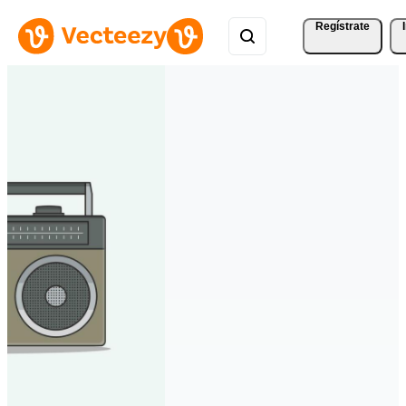
Regístrate