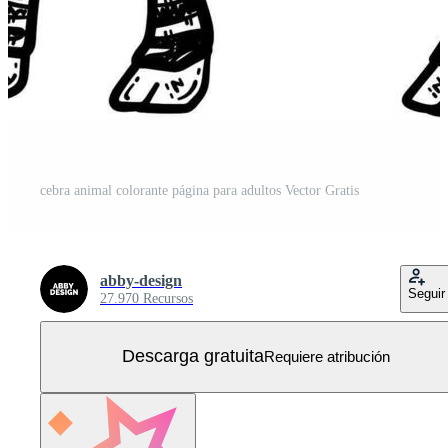
cebra animal colorante página para adultos Vector Gratis
abby-design
Seguir
27.970 Recursos
Descarga gratuita
Requiere atribución