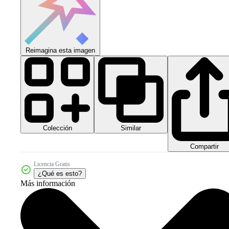
Reimagina esta imagen
Colección
Similar
Compartir
Licencia Gratis
¿Qué es esto?
Más información