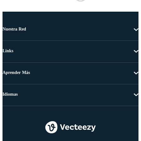
Nuestra Red
Links
Aprender Más
Idiomas