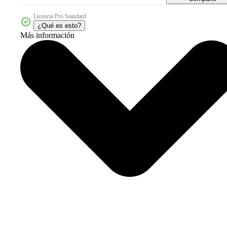
Licencia Pro Standard
¿Qué es esto?
Más información