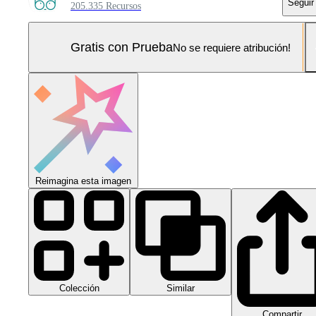
Seguir
205.335 Recursos
Gratis con Prueba
No se requiere atribución!
Reimagina esta imagen
Colección
Similar
Compartir