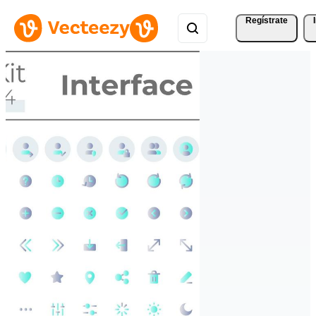
Regístrate