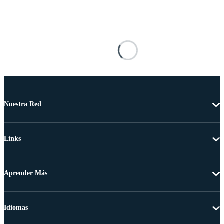
Nuestra Red
Links
Aprender Más
Idiomas