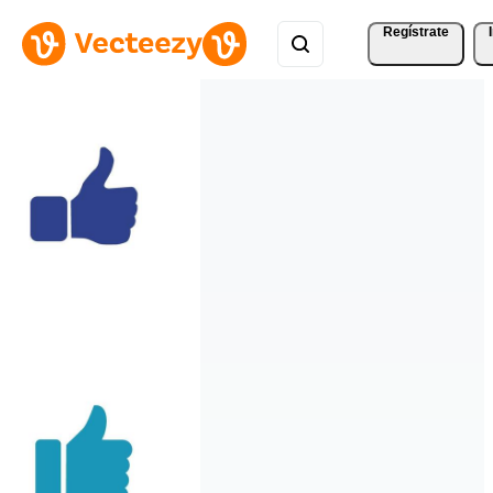
Regístrate