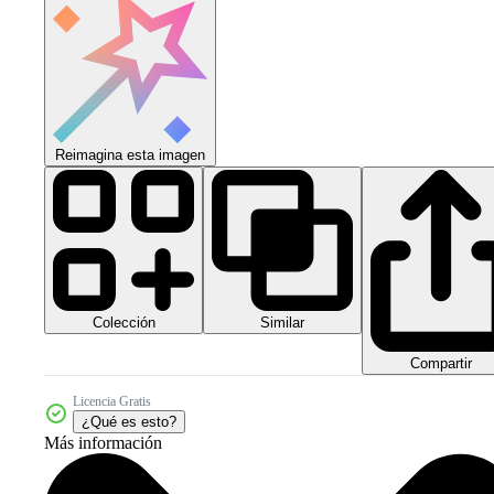
Reimagina esta imagen
Colección
Similar
Compartir
Licencia Gratis
¿Qué es esto?
Más información