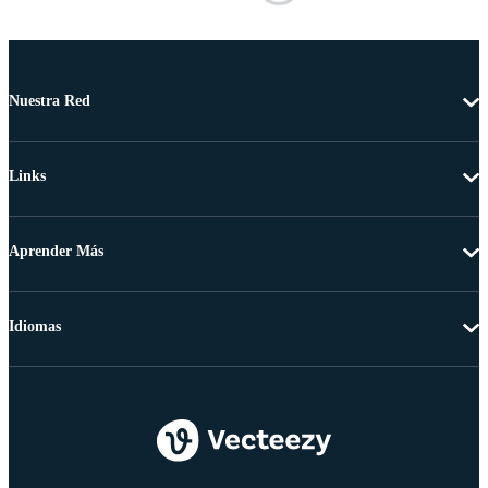
Nuestra Red
Links
Aprender Más
Idiomas