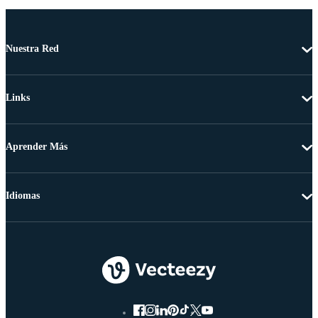
Nuestra Red
Links
Aprender Más
Idiomas