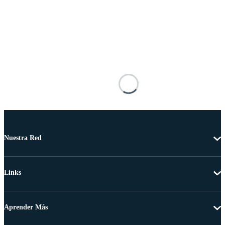
Nuestra Red
Links
Aprender Más