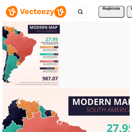
Regístrate