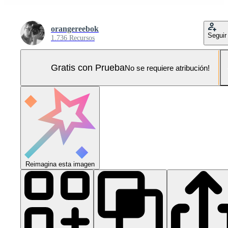
orangereebok
Seguir
1.736 Recursos
Gratis con Prueba
No se requiere atribución!
Reimagina esta imagen