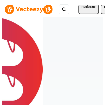
Regístrate