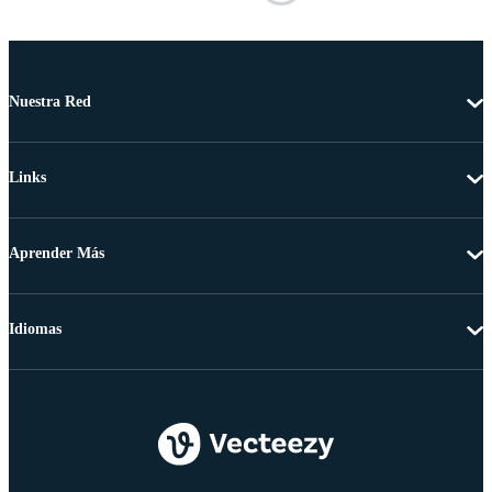
Nuestra Red
Links
Aprender Más
Idiomas