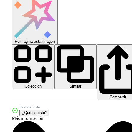
Reimagina esta imagen
Colección
Similar
Compartir
Licencia Gratis
¿Qué es esto?
Más información