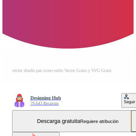
vector diseño pan icono estilo Vector Gratis y SVG Gratis
Designing Hub
Seguir
79.643 Recursos
Descarga gratuita
Requiere atribución