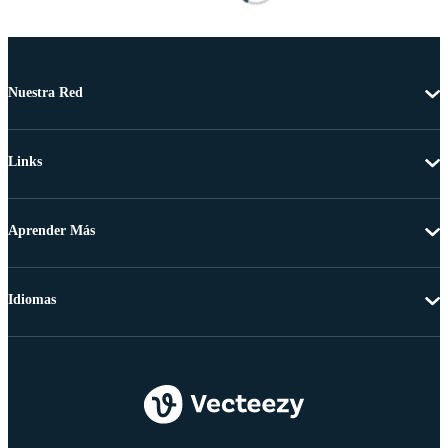
Nuestra Red
Links
Aprender Más
Idiomas