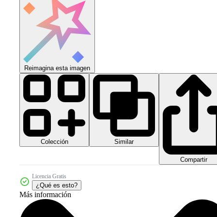
Reimagina esta imagen
Colección
Similar
Compartir
Licencia Gratis
¿Qué es esto?
Más información