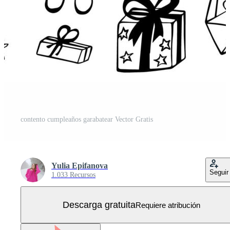
contento cumpleaños garabatear Vector Gratis
Yulia Epifanova
Seguir
1.033 Recursos
Descarga gratuita
Requiere atribución