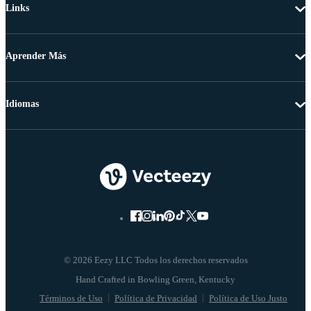
Links
Aprender Más
Idiomas
© 2026 Eezy LLC Todos los derechos reservados
Términos de Uso
Política de Privacidad
Política de Uso Justo