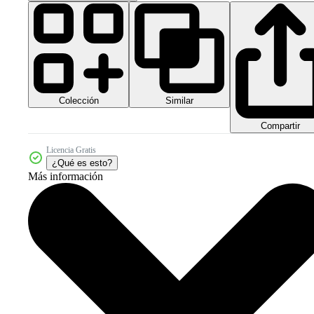
Colección
Similar
Compartir
Licencia Gratis
¿Qué es esto?
Más información