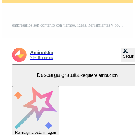
empresarios son contento con tiempo, ideas, herramientas y objetivos Maestro concepto de productivo, productividad y proyecto administración habilidades, multitarea trabajo y hora administración Vector Gratis
Amiruddin
Seguir
716 Recursos
Descarga gratuita
Requiere atribución
Reimagina esta imagen