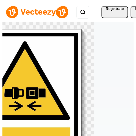
Regístrate