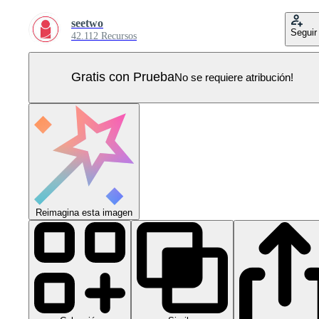
seetwo
Seguir
42.112 Recursos
Gratis con Prueba
No se requiere atribución!
Reimagina esta imagen