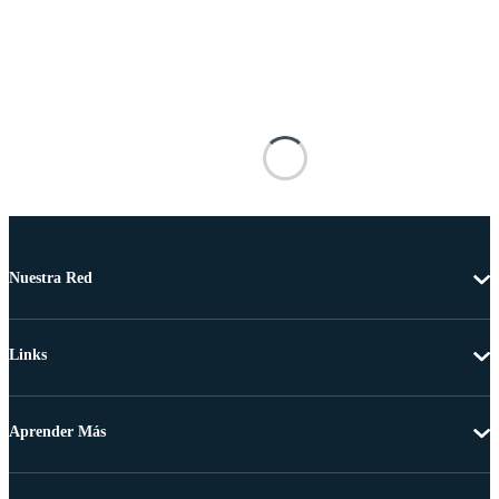
Nuestra Red
Links
Aprender Más