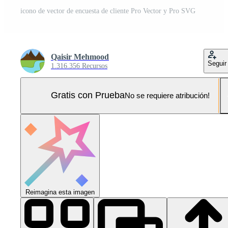
icono de vector de encuesta de cliente Pro Vector y Pro SVG
Qaisir Mehmood
Seguir
1.316.356 Recursos
Gratis con Prueba
No se requiere atribución!
Reimagina esta imagen