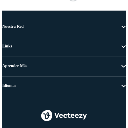
Nuestra Red
Links
Aprender Más
Idiomas