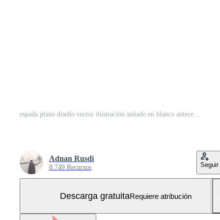
espada plano diseño vector ilustración aislado en blanco antecedentes Vector Gratis y SVG Gratis
Adnan Rusdi
Seguir
8.749 Recursos
Descarga gratuita
Requiere atribución