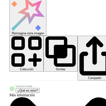
Reimagina esta imagen
Colección
Similar
Compartir
Licencia Gratis
¿Qué es esto?
Más información