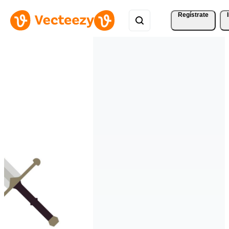
Regístrate