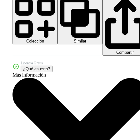
Colección
Similar
Compartir
Licencia Gratis
¿Qué es esto?
Más información