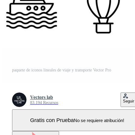
paquete de iconos lineales de viaje y transporte Vector Pro
Vectors lab
Seguir
83.194 Recursos
Gratis con Prueba
No se requiere atribución!