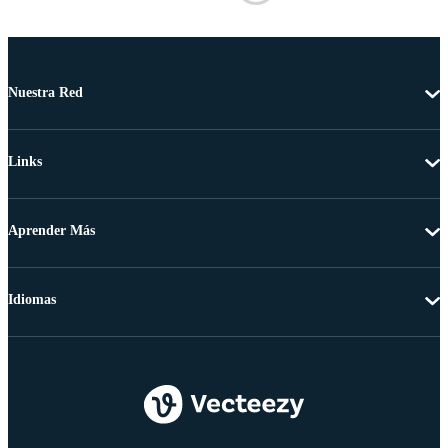
Nuestra Red
Links
Aprender Más
Idiomas