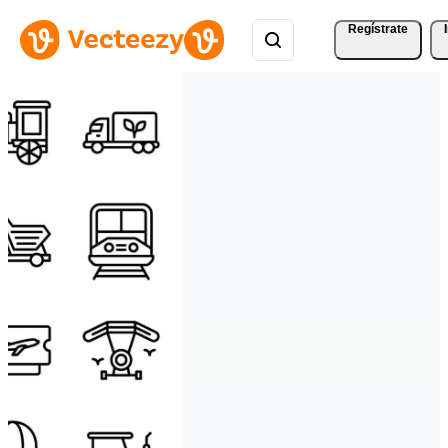
Regístrate