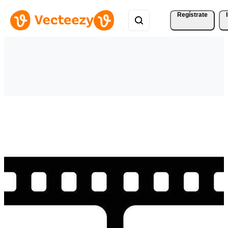
Regístrate