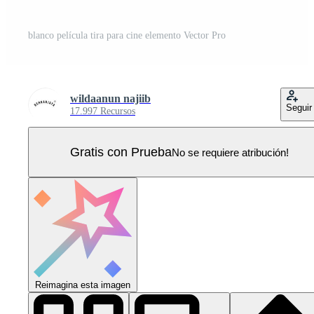
blanco película tira para cine elemento Vector Pro
wildaanun najiib
Seguir
17.997 Recursos
Gratis con Prueba
No se requiere atribución!
Reimagina esta imagen