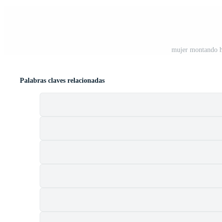
mujer montando he
Palabras claves relacionadas