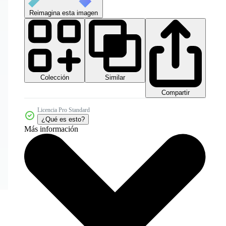
Reimagina esta imagen
Colección
Similar
Compartir
Licencia Pro Standard
¿Qué es esto?
Más información