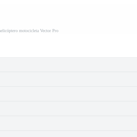
licóptero motocicleta Vector Pro