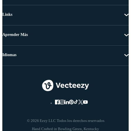
Links
Aprender Más
Idiomas
© 2026 Eezy LLC Todos los derechos reservados