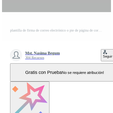
plantilla de firma de correo electrónico o pie de página de correo electrónico y diseño de portada de redes sociales personales Vector Pro
Mst. Nasima Begum
Seguir
304 Recursos
Gratis con Prueba
No se requiere atribución!