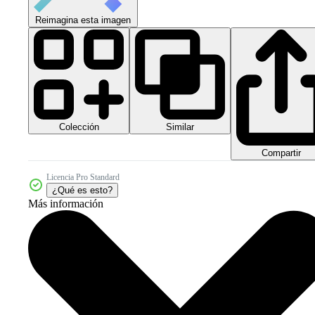
Reimagina esta imagen
Colección
Similar
Compartir
Licencia Pro Standard
¿Qué es esto?
Más información