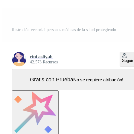
ilustración vectorial personas médicas de la salud protegiendo y luchando contra el virus corona Vector Pro
rini astiyah
Seguir
42.573 Recursos
Gratis con Prueba
No se requiere atribución!