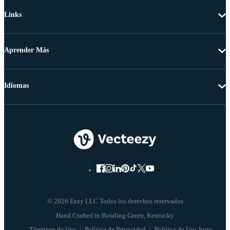
Links
Aprender Más
Idiomas
© 2026 Eezy LLC Todos los derechos reservados
Términos de Uso
Política de Privacidad
Política de Uso Justo