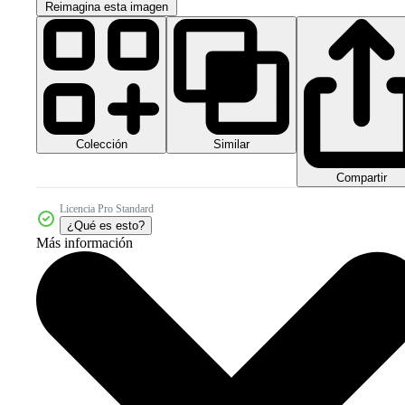
Reimagina esta imagen
Colección
Similar
Compartir
Licencia Pro Standard
¿Qué es esto?
Más información