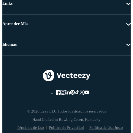
Links
Aprender Más
Idiomas
© 2026 Eezy LLC Todos los derechos reservados
Términos de Uso
Política de Privacidad
Política de Uso Justo