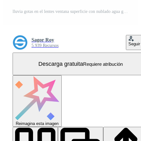
lluvia gotas en el lentes ventana superficie con nublado agua gotas aislado en transparente antecedentes Vector Gratis
Sagor Roy
Seguir
5.939 Recursos
Descarga gratuita
Requiere atribución
Reimagina esta imagen