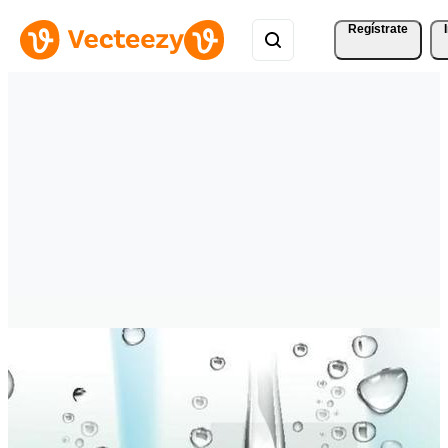
Regístrate