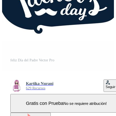
feliz Día del Padre Vector Pro
Kartika Nurani
Seguir
629 Recursos
Gratis con Prueba
No se requiere atribución!