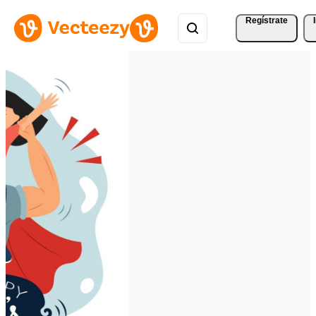
Regístrate