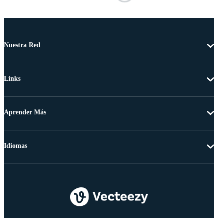
Nuestra Red
Links
Aprender Más
Idiomas