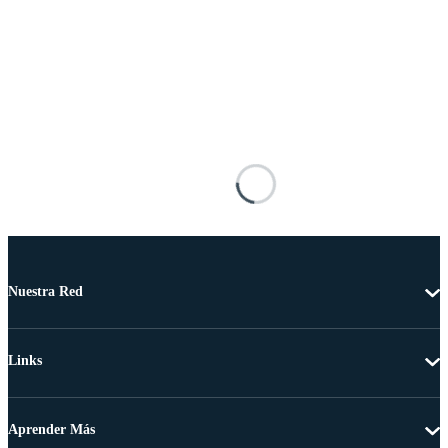
Nuestra Red
Links
Aprender Más