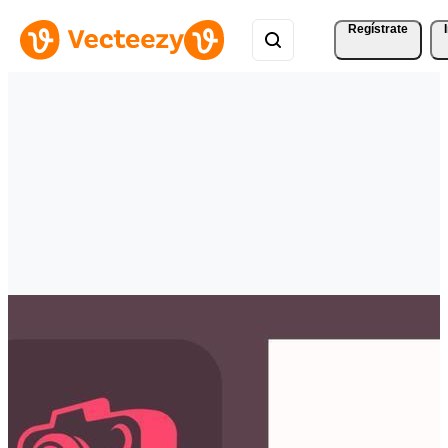
Regístrate