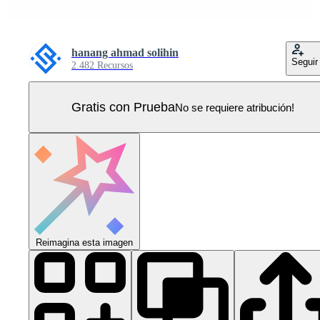
hanang ahmad solihin
Seguir
2.482 Recursos
Gratis con Prueba
No se requiere atribución!
Reimagina esta imagen