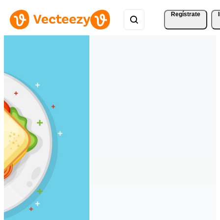
Regístrate