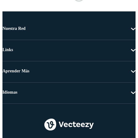
Nuestra Red
Links
Aprender Más
Idiomas