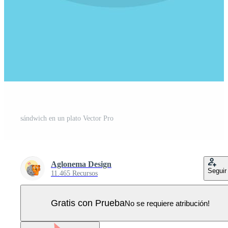
sándwich en un plato Vector Pro
Aglonema Design
Seguir
11.465 Recursos
Gratis con Prueba
No se requiere atribución!