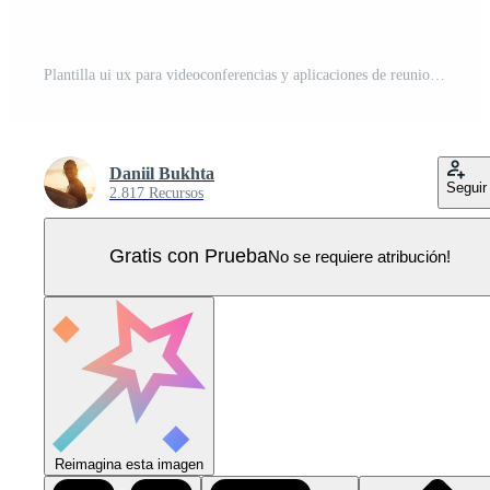
Plantilla ui ux para videoconferencias y aplicaciones de reuniones en escritorio. cuatro usuarios Vector Pro
Daniil Bukhta
Seguir
2.817 Recursos
Gratis con Prueba
No se requiere atribución!
Reimagina esta imagen