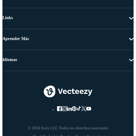
Links
Aprender Más
Idiomas
© 2026 Eezy LLC Todos los derechos reservados