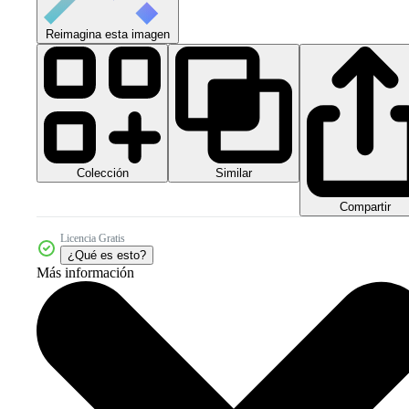
Reimagina esta imagen
Colección
Similar
Compartir
Licencia Gratis
¿Qué es esto?
Más información