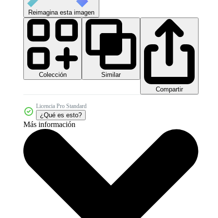
Reimagina esta imagen
Colección
Similar
Compartir
Licencia Pro Standard
¿Qué es esto?
Más información