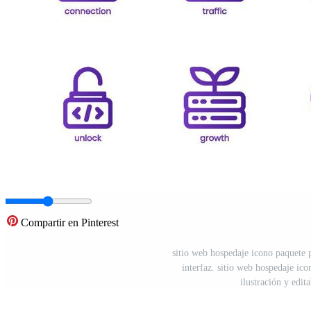
Compartir en Pinterest
sitio web hospedaje icono paquete p
interfaz. sitio web hospedaje ico
ilustración y edi