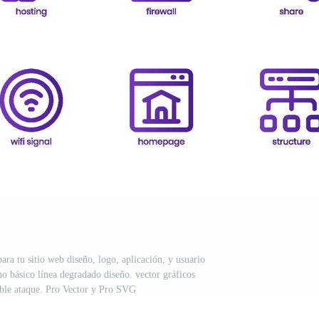
ara tu sitio web diseño, logo, aplicación, y usuario
no básico línea degradado diseño. vector gráficos
table ataque. Pro Vector y Pro SVG