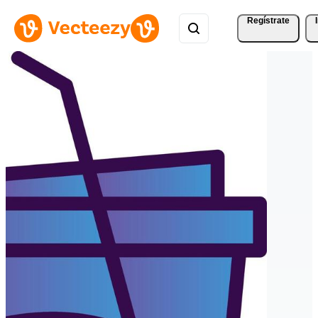
Regístrate