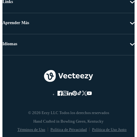
Links
Aprender Más
Idiomas
© 2026 Eezy LLC Todos los derechos reservados
Términos de Uso
Política de Privacidad
Política de Uso Justo