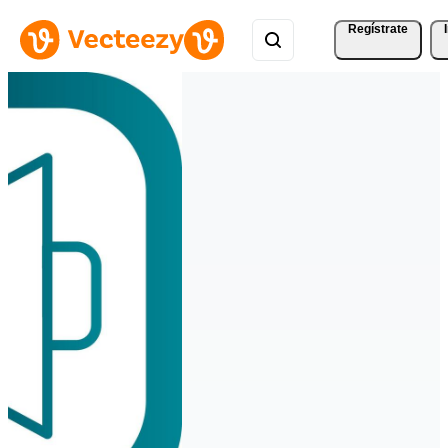
Regístrate