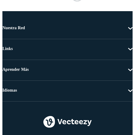
Nuestra Red
Links
Aprender Más
Idiomas