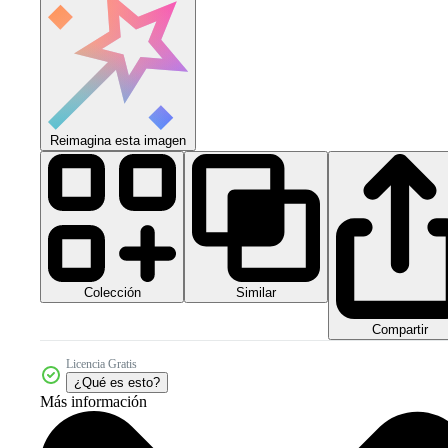
Reimagina esta imagen
Colección
Similar
Compartir
Licencia Gratis
¿Qué es esto?
Más información