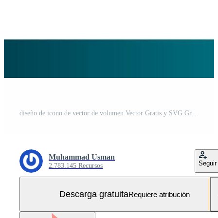
diseño de icono de vector de volumen Vector Gratis y SVG Gratis
Muhammad Usman
Seguir
2.783.145 Recursos
Descarga gratuita
Requiere atribución