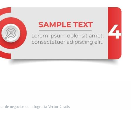
ner de negocios de infografía Vector Gratis