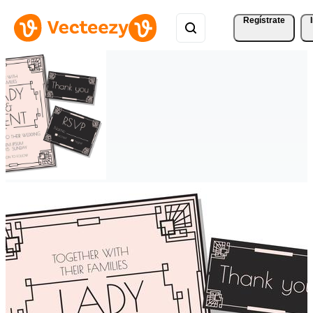
Regístrate