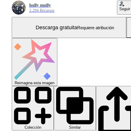
holly molly
Seguir
2.294 Recursos
Descarga gratuita
Requiere atribución
Reimagina esta imagen
Colección
Similar