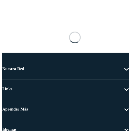
Nuestra Red
Links
Aprender Más
Idiomas