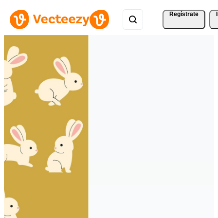
Regístrate