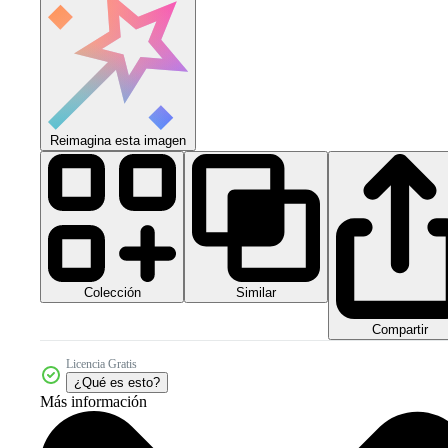
Reimagina esta imagen
Colección
Similar
Compartir
Licencia Gratis
¿Qué es esto?
Más información