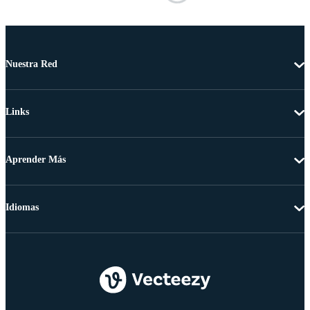
Nuestra Red
Links
Aprender Más
Idiomas