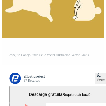
conejito Conejo linda estilo vector ilustración Vector Gratis
effort project
Seguir
97 Recursos
Descarga gratuita
Requiere atribución