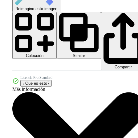
Reimagina esta imagen
Colección
Similar
Compartir
Licencia Pro Standard
¿Qué es esto?
Más información