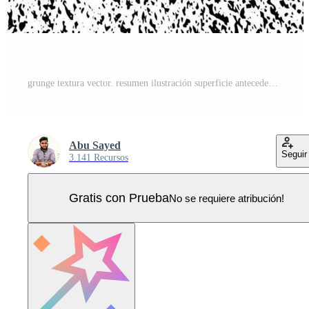
grunge textura vector. resumen ilustración superficie antecedentes Vector Pro
Abu Sayed
Seguir
3.141 Recursos
Gratis con Prueba
No se requiere atribución!