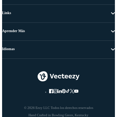
Links
Aprender Más
Idiomas
© 2026 Eezy LLC Todos los derechos reservados