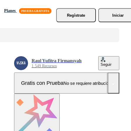
Planes
Regístrate
Iniciar
Raul Yufitra Firmansyah
Seguir
1.549 Recursos
Gratis con Prueba
No se requiere atribución!