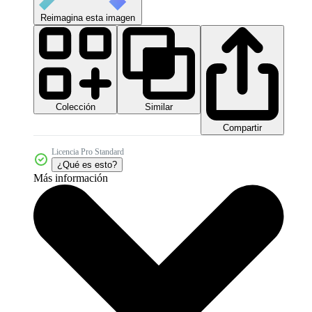
Reimagina esta imagen
Colección
Similar
Compartir
Licencia Pro Standard
¿Qué es esto?
Más información