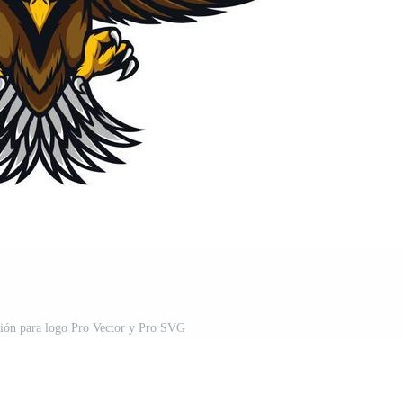
ación para logo Pro Vector y Pro SVG