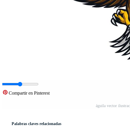
Compartir en Pinterest
águila vector ilustr
Palabras claves relacionadas