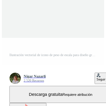
Ilustración vectorial de icono de peso de escala para diseño gráfico y web Vector Gratis
Nigar Nazarli
Seguir
2.520 Recursos
Descarga gratuita
Requiere atribución