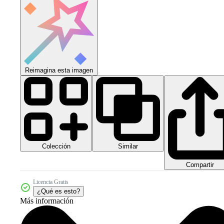
Reimagina esta imagen
Colección
Similar
Compartir
Licencia Gratis
¿Qué es esto?
Más información