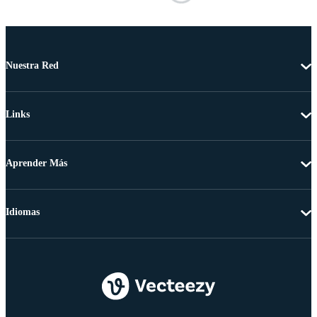
Nuestra Red
Links
Aprender Más
Idiomas