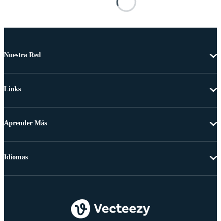
Nuestra Red
Links
Aprender Más
Idiomas