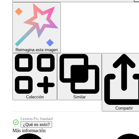
Reimagina esta imagen
Colección
Similar
Compartir
Licencia Pro Standard
¿Qué es esto?
Más información