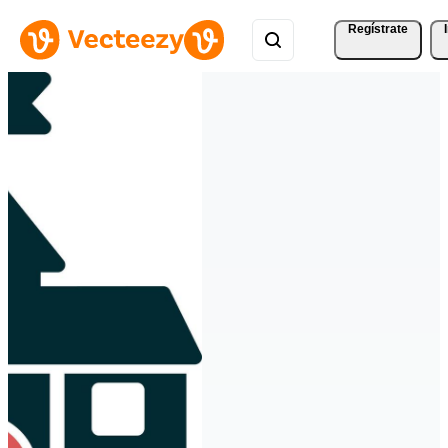
Regístrate