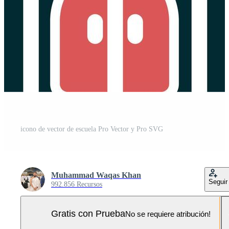
icono de vector de escuela Pro Vector y Pro SVG
Muhammad Waqas Khan
Seguir
992.856 Recursos
Gratis con Prueba
No se requiere atribución!